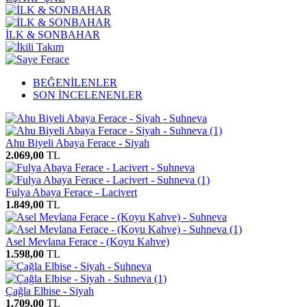
İLK & SONBAHAR
BEĞENİLENLER
SON İNCELENENLER
Ahu Biyeli Abaya Ferace - Siyah
2.069,00
TL
Fulya Abaya Ferace - Lacivert
1.849,00
TL
Asel Mevlana Ferace - (Koyu Kahve)
1.598,00
TL
Çağla Elbise - Siyah
1.709,00
TL