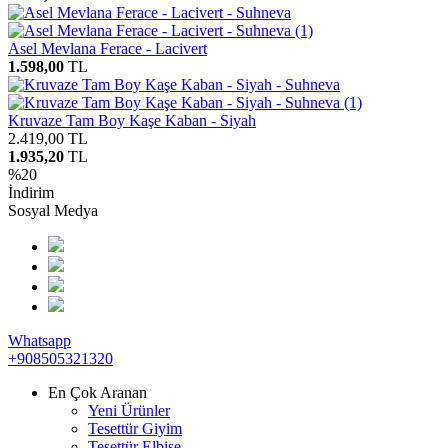
Asel Mevlana Ferace - Lacivert
1.598,00
TL
Kruvaze Tam Boy Kaşe Kaban - Siyah
2.419,00
TL
1.935,20
TL
%
20
İndirim
Sosyal Medya
Whatsapp
+908505321320
En Çok Aranan
Yeni Ürünler
Tesettür Giyim
Tesettür Elbise