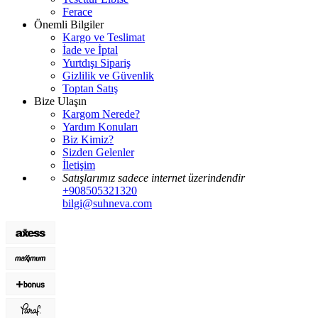
Ferace
Önemli Bilgiler
Kargo ve Teslimat
İade ve İptal
Yurtdışı Sipariş
Gizlilik ve Güvenlik
Toptan Satış
Bize Ulaşın
Kargom Nerede?
Yardım Konuları
Biz Kimiz?
Sizden Gelenler
İletişim
Satışlarımız sadece internet üzerindendir
+908505321320
bilgi@suhneva.com