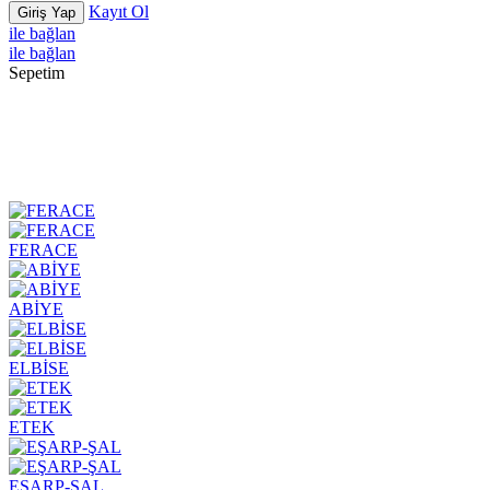
Kayıt Ol
Giriş Yap
ile bağlan
ile bağlan
Sepetim
FERACE
ABİYE
ELBİSE
ETEK
EŞARP-ŞAL