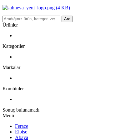
Ara
Ürünler
Kategoriler
Markalar
Kombinler
Sonuç bulunamadı.
Menü
Ferace
Elbise
Abaya