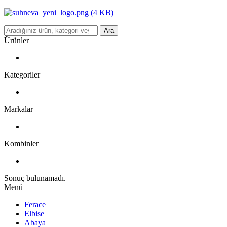
Ara
Ürünler
Kategoriler
Markalar
Kombinler
Sonuç bulunamadı.
Menü
Ferace
Elbise
Abaya