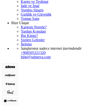
Kargo ve Teslimat
İade ve İptal
Yurtdışı Sipariş
Gizlilik ve Güvenlik
Toptan Satış
Bize Ulaşın
Kargom Nerede?
Yardım Konuları
Biz Kimiz?
Sizden Gelenler
İletişim
Satışlarımız sadece internet üzerindendir
+908505321320
bilgi@suhneva.com