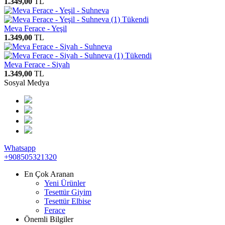
1.349,00
TL
Tükendi
Meva Ferace - Yeşil
1.349,00
TL
Tükendi
Meva Ferace - Siyah
1.349,00
TL
Sosyal Medya
Whatsapp
+908505321320
En Çok Aranan
Yeni Ürünler
Tesettür Giyim
Tesettür Elbise
Ferace
Önemli Bilgiler