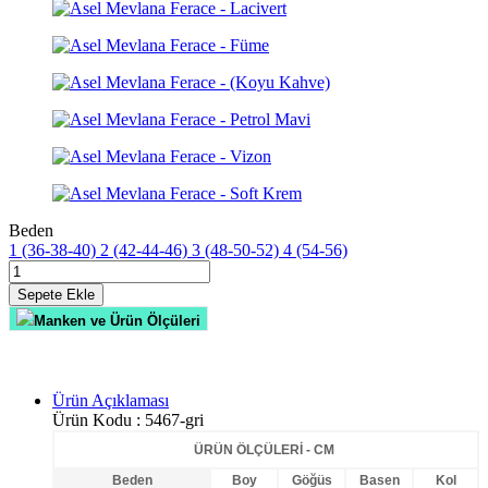
Beden
1 (36-38-40)
2 (42-44-46)
3 (48-50-52)
4 (54-56)
Sepete Ekle
Manken ve Ürün Ölçüleri
Ürün Açıklaması
Ürün Kodu :
5467-gri
ÜRÜN ÖLÇÜLERİ - CM
Beden
Boy
Göğüs
Basen
Kol