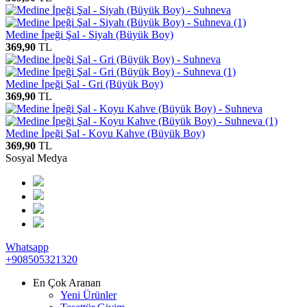
Medine İpeği Şal - Siyah (Büyük Boy)
369,90
TL
Medine İpeği Şal - Gri (Büyük Boy)
369,90
TL
Medine İpeği Şal - Koyu Kahve (Büyük Boy)
369,90
TL
Sosyal Medya
Whatsapp
+908505321320
En Çok Aranan
Yeni Ürünler