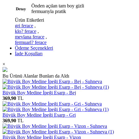
Önden açılan tam boy gizli
Detay
fermuarıyla pratik
Ürün Etiketleri
gri ferace
,
klo? ferace
,
mevlana ferace
,
fermuarl? ferace
Ödeme Seçenekleri
İade Koşulları
×
Bu Ürünü Alanlar Bunları da Aldı
Büyük Boy Medine İpeği Eşarp - Bej
369,90
TL
Büyük Boy Medine İpeği Eşarp - Gri
369,90
TL
Büyük Boy Medine İpeği Eşarp - Vizon