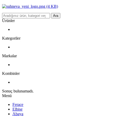
Ara
Ürünler
Kategoriler
Markalar
Kombinler
Sonuç bulunamadı.
Menü
Ferace
Elbise
Abaya