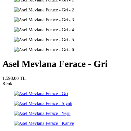
Asel Mevlana Ferace - Gri
1.598,00
TL
Renk