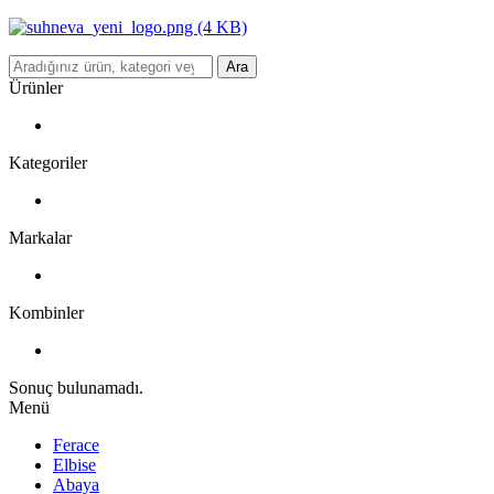
Ara
Ürünler
Kategoriler
Markalar
Kombinler
Sonuç bulunamadı.
Menü
Ferace
Elbise
Abaya