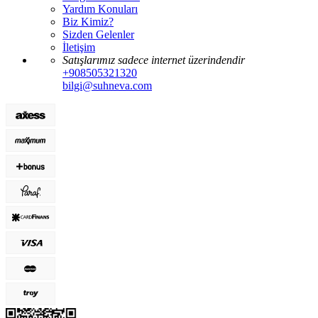
Yardım Konuları
Biz Kimiz?
Sizden Gelenler
İletişim
Satışlarımız sadece internet üzerindendir
+908505321320
bilgi@suhneva.com