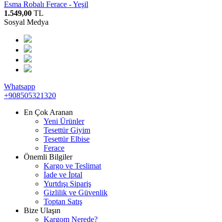
Esma Robalı Ferace - Yeşil
1.549,00
TL
Sosyal Medya
Whatsapp
+908505321320
En Çok Aranan
Yeni Ürünler
Tesettür Giyim
Tesettür Elbise
Ferace
Önemli Bilgiler
Kargo ve Teslimat
İade ve İptal
Yurtdışı Sipariş
Gizlilik ve Güvenlik
Toptan Satış
Bize Ulaşın
Kargom Nerede?