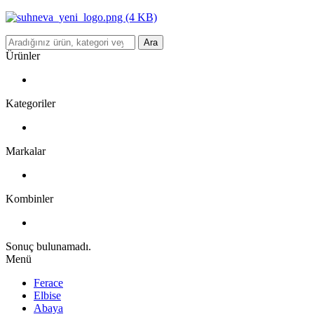
Ara
Ürünler
Kategoriler
Markalar
Kombinler
Sonuç bulunamadı.
Menü
Ferace
Elbise
Abaya