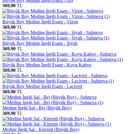
Büyük Boy Medine İpeği Eşarp - Gri
369,90
TL
Büyük Boy Medine İpeği Eşarp - Vizon
369,90
TL
Büyük Boy Medine İpeği Eşarp - Siyah
369,90
TL
Büyük Boy Medine İpeği Eşarp - Koyu Kahve
369,90
TL
Büyük Boy Medine İpeği Eşarp - Lacivert
369,90
TL
Medine İpeği Şal - Bej (Büyük Boy)
369,90
TL
Medine İpeği Şal - Kiremit (Büyük Boy)