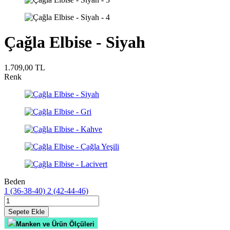
Çağla Elbise - Siyah
1.709,00
TL
Renk
Beden
1 (36-38-40)
2 (42-44-46)
Sepete Ekle
Manken ve Ürün Ölçüleri