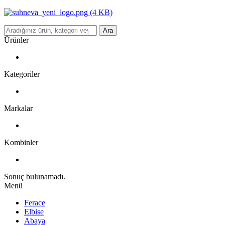
Ara
Ürünler
Kategoriler
Markalar
Kombinler
Sonuç bulunamadı.
Menü
Ferace
Elbise
Abaya