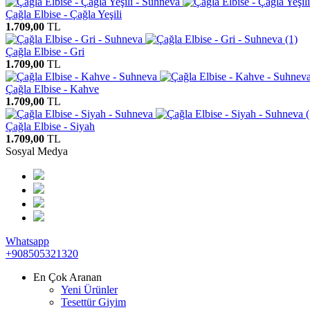
Çağla Elbise - Çağla Yeşili
1.709,00
TL
Çağla Elbise - Gri
1.709,00
TL
Çağla Elbise - Kahve
1.709,00
TL
Çağla Elbise - Siyah
1.709,00
TL
Sosyal Medya
Whatsapp
+908505321320
En Çok Aranan
Yeni Ürünler
Tesettür Giyim