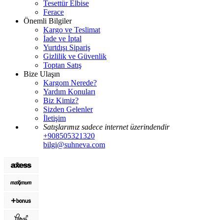
Tesettür Elbise
Ferace
Önemli Bilgiler
Kargo ve Teslimat
İade ve İptal
Yurtdışı Sipariş
Gizlilik ve Güvenlik
Toptan Satış
Bize Ulaşın
Kargom Nerede?
Yardım Konuları
Biz Kimiz?
Sizden Gelenler
İletişim
Satışlarımız sadece internet üzerindendir
+908505321320
bilgi@suhneva.com