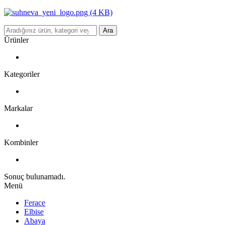
Ara
Ürünler
Kategoriler
Markalar
Kombinler
Sonuç bulunamadı.
Menü
Ferace
Elbise
Abaya