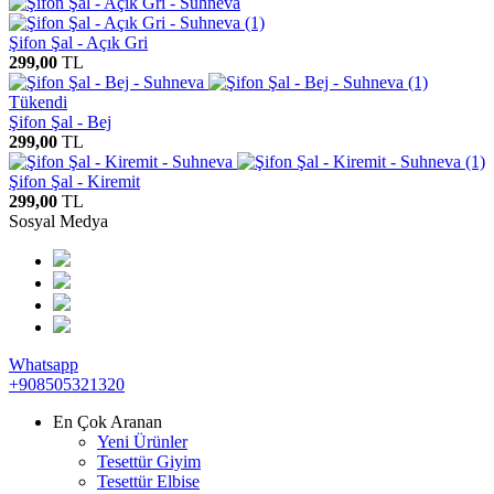
Şifon Şal - Açık Gri
299,00
TL
Tükendi
Şifon Şal - Bej
299,00
TL
Şifon Şal - Kiremit
299,00
TL
Sosyal Medya
Whatsapp
+908505321320
En Çok Aranan
Yeni Ürünler
Tesettür Giyim
Tesettür Elbise