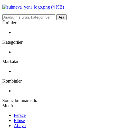
Ara
Ürünler
Kategoriler
Markalar
Kombinler
Sonuç bulunamadı.
Menü
Ferace
Elbise
Abaya