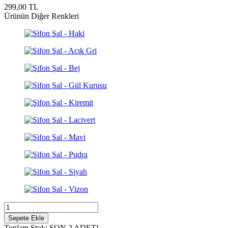
299,00
TL
Ürünün Diğer Renkleri
Sepete Ekle
Toplam Stok: SON 2 ADET!