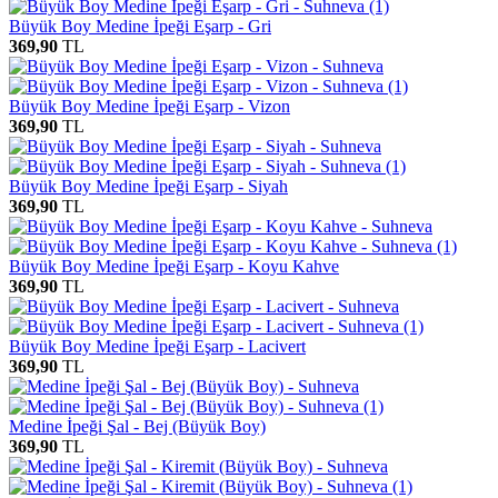
Büyük Boy Medine İpeği Eşarp - Gri
369,90
TL
Büyük Boy Medine İpeği Eşarp - Vizon
369,90
TL
Büyük Boy Medine İpeği Eşarp - Siyah
369,90
TL
Büyük Boy Medine İpeği Eşarp - Koyu Kahve
369,90
TL
Büyük Boy Medine İpeği Eşarp - Lacivert
369,90
TL
Medine İpeği Şal - Bej (Büyük Boy)
369,90
TL