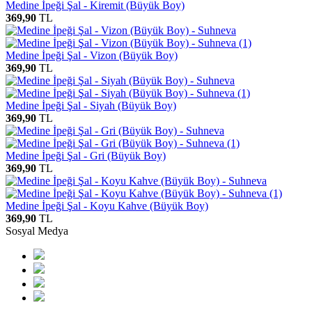
Medine İpeği Şal - Kiremit (Büyük Boy)
369,90
TL
Medine İpeği Şal - Vizon (Büyük Boy)
369,90
TL
Medine İpeği Şal - Siyah (Büyük Boy)
369,90
TL
Medine İpeği Şal - Gri (Büyük Boy)
369,90
TL
Medine İpeği Şal - Koyu Kahve (Büyük Boy)
369,90
TL
Sosyal Medya