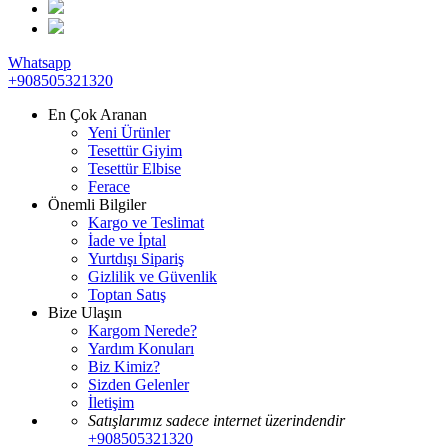
Whatsapp
+908505321320
En Çok Aranan
Yeni Ürünler
Tesettür Giyim
Tesettür Elbise
Ferace
Önemli Bilgiler
Kargo ve Teslimat
İade ve İptal
Yurtdışı Sipariş
Gizlilik ve Güvenlik
Toptan Satış
Bize Ulaşın
Kargom Nerede?
Yardım Konuları
Biz Kimiz?
Sizden Gelenler
İletişim
Satışlarımız sadece internet üzerindendir
+908505321320