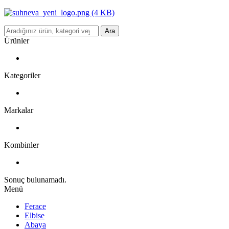
Ara
Ürünler
Kategoriler
Markalar
Kombinler
Sonuç bulunamadı.
Menü
Ferace
Elbise
Abaya